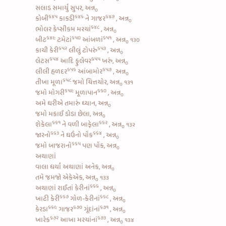
સલાડ સમાર્યું સુપર, અન્ન
૦
૬૪૫
૬૪૬
૬૪૭
કોબી
કાકડી
ને
ગાજર
, અન્ન
૦
૬૪૮
ભોલર કેપ્સીકમ મરચાં
, અન્ન
૦
૬૪૯
૬૫૦
૬૫૧
બીટ
ટમેટાં
આંબળાં
, અન્ન
૧૩૦
૦
૬૫૨
૬૫૩
કાચી કેરી
લીલું ટોપરું
, અન્ન
૦
૬૫૪
૬૫૫
લેટસ
આદિ
ફુલેવર
ખરું, અન્ન
૦
૬૫૬
૬૫૭
લીલી હળદર
આંબામોર
, અન્ન
૦
૬૫૮
તીખા મૂળા
જમો ચિત્તચોર, અન્ન
૧૩૧
૦
૬૫૯
૬૬૦
જમો
મોગરી
મૂળાપાન
, અન્ન
૦
અમે ધરીએ તમારું ધ્યાન, અન્ન
૦
જમો મકાઈ ડોડા છેલા, અન્ન
૦
૬૬૧
૬૬૨
શેકેલા
ને વળી
બાફેલા
, અન્ન
૧૩૨
૦
૬૬૩
૬૬૪
જારનો
ને
ઘઉંનો પોંક
, અન્ન
૦
૬૬૫
જમો
બાજરાનો
પણ પોંક, અન્ન
૦
અથાણાં
વાલા ધર્યાં અથાણાં અનેક, અન્ન
૦
તમે જમજો એકેએક, અન્ન
૧૩૩
૦
૬૬૬
અથાણાં
રાઈતાં કેરીનાં
, અન્ન
૦
૬૬૭
૬૬૮
ખાટી કેરી
ગોળ-કેરીનાં
, અન્ન
૦
૬૬૯
૬૭૦
૬૭૧
કેરડા
ગાજર
ગૂંદાંનાં
, અન્ન
૦
૬૭૨
૬૭૩
ખારેક
આખા મરચાંનાં
, અન્ન
૧૩૪
૦