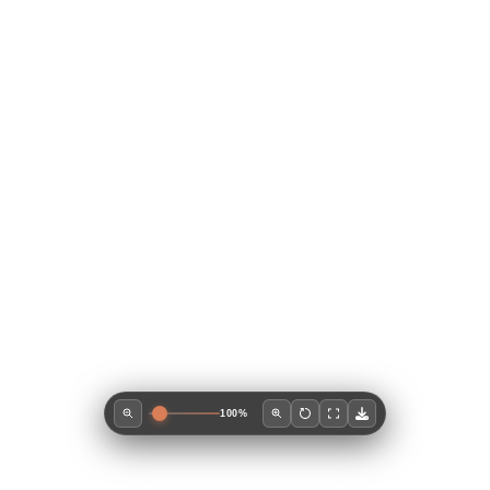
100
%