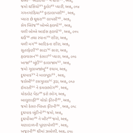
ઘેબર
અડદિયો
ને
ઘારી
, અન્ન
૦
૪૫
૪૬
જમો
ઘસિયો
કુલેર
પ્યારી, અન્ન
૦૧૪
૦
૪૭
૪૮
ગગનગાંઠિયા
ફાડાલાપસી
, અન્ન
૦
૪૯
૫૦
પ્યારા છે
ઘૂઘરા
લાપસી
, અન્ન
૦
૫૧
૫૨
સેવ બિરંજ
બોમ્બે હલવો
, અન્ન
૦
૫૩
વળી
બોમ્બે આઇસ હલવો
, અન્ન
૦૧૫
૦
૫૪
૫૫
ઘઉં
તથા
રવાના
શીરા, અન્ન
૦
૫૬
વળી
મગ
આદિકના શીરા, અન્ન
૦
૫૭
૫૮
સૂતરફેણી
સાટા
સારા, અન્ન
૦
૫૯
૬૦
હલવાસન
કંસાર
પ્યારા, અન્ન
૦૧૬
૦
૬૧
૬૨
૬૩
ખાજા
બુંદી
કાલાજામ
, અન્ન
૦
૬૪
જમો
ગુલાબજાંબુ
શ્યામ, અન્ન
૦
૬૫
૬૬
દૂધપાક
ને
માલપૂડા
, અન્ન
૦
૬૭
૬૮
જલેબી
રસગુલ્લા
રૂડા, અન્ન
૦૧૭
૦
૬૯
૭૦
ઇમરતી
ને
કમલભોગ
, અન્ન
૦
૭૧
ચોકલેટ પેંડા
કરો ભોગ, અન્ન
૦
૭૨
૭૩
બાલુશાહી
ચોકો ફીરની
, અન્ન
૦
૭૪
જમો
કેસર-પિસ્તા ફીરની
, અન્ન
૦૧૮
૦
૭૫
દૂધપાક બુંદીનો
જમો, અન્ન
૦
૭૬
૭૭
દૂધપૌંઆ
ને
ખીર
જમો, અન્ન
૦
૭૮
ચણાદાળની પૂરણપોળી
, અન્ન
૦
૭૯
ખજૂરની
ઘીમાં ઝબોળી, અન્ન
૦૧૯
૦