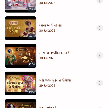
30 Jul 2026
29:25
આવો આવો વ્હાલા
30 Jul 2026
06:17
મારા છેલ છબીલા લાલ રે
30 Jul 2026
10:56
મલે જીવન મુક્ત તે જોગીયા
29 Jul 2026
14:42