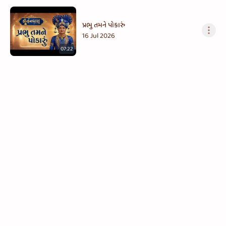
પ્રભુ તમને પોકારું
16 Jul 2026
07:22