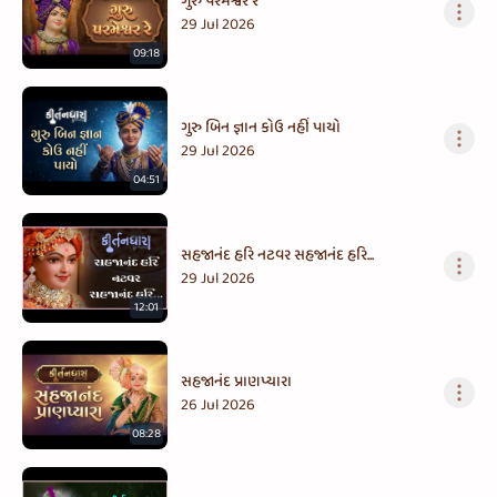
ગુરુ પરમેશ્વર રે
29 Jul 2026
09:18
ગુરુ બિન જ્ઞાન કોઉ નહીં પાયો
29 Jul 2026
04:51
સહજાનંદ હરિ નટવર સહજાનંદ હરિ...
29 Jul 2026
12:01
સહજાનંદ પ્રાણપ્યારા
26 Jul 2026
08:28