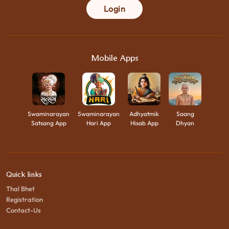
Login
Mobile Apps
Swaminarayan
Swaminarayan
Adhyatmik
Saang
Satsang App
Hari App
Hisab App
Dhyan
Quick links
Thal Bhet
Registration
Contact-Us