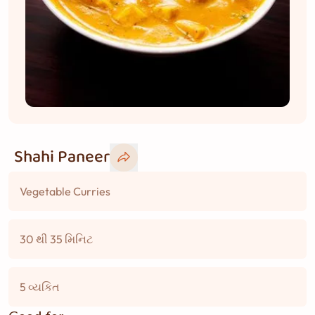
Shahi Paneer
Vegetable Curries
30 થી 35 મિનિટ
5 વ્યકિત