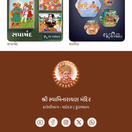
36
Videos
45
Videos
સપાર્ષદ
સલીલ
શ્રી સ્વામિનારાયણ મંદિર
કારેલીબાગ • વડોદરા | કુંડળધામ