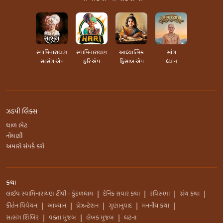
સ્વામિનારાયણ
સ્વામિનારાયણ
આધ્યાત્મિક
સાંગ
સત્સંગ એપ
હરિ એપ
હિસાબ એપ
ધ્યાન
ઝડપી લિંક્સ
થાળ ભેટ
નોંધણી
અમારો સંપર્ક કરો
કથા
લાઈવ સ્વામિનારાયણ ટીવી - કુંડળધામ
દૈનિક સવાર કથા
રવિસભા
ગ્રંથ કથા
|
|
|
|
કીર્તન વિવેચન
આખ્યાન
પ્રેઝન્ટેશન
ગુણાનુવાદ
મનનીય કથા
|
|
|
|
|
સત્સંગ શિબિર
વક્તા મુજબ
લેખક મુજબ
ઘટના
|
|
|