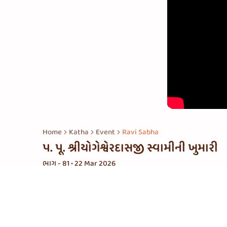
Home
Katha
Event
Ravi Sabha
પ. પૂ. શ્રીયોગેશ્વેરદાસજી સ્વામીની ખુમારી
ભાગ - 81 • 22 Mar 2026
સંબંધિત પ્લેલિસ્ટ