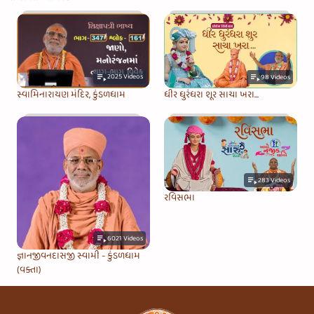
2025
Videos
98
Videos
સ્વામિનારાયણ મંદિર, કુંડળધામ
ધીર ધુરંધરા શૂર સાચા ખરા...
283
Videos
રવિસભા
6021
Videos
જ્ઞાનજીવનદાસજી સ્વામી - કુંડળધામ
(વક્તા)