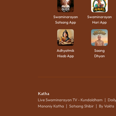
Swaminarayan
Swaminarayan
Satsang App
Hari App
Adhyatmik
Saang
Hisab App
Dhyan
Katha
Live Swaminarayan TV - Kundaldham
Dail
|
Manoniy Katha
Satsang Shibir
By Vakta
|
|