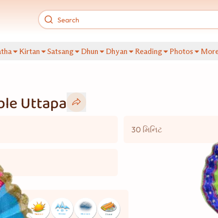
tha
Kirtan
Satsang
Dhun
Dhyan
Reading
Photos
Mor
ble Uttapa
30 મિનિટ