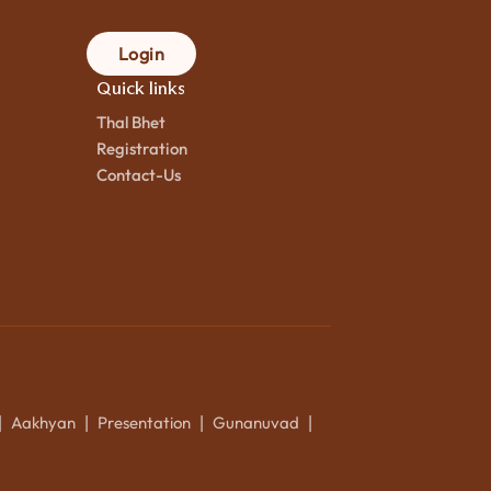
Login
Quick links
Thal Bhet
Registration
Contact-Us
Aakhyan
Presentation
Gunanuvad
|
|
|
|