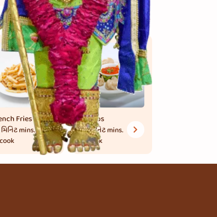
View More
ench Fries
Momos
 મિનિટ
mins.
30 મિનિટ
mins.
 cook
to cook