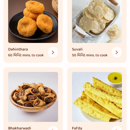
Dahinthara
Suvali
60 મિનિટ
mins. to cook
50 મિનિટ
mins. to cook
Bhakharwadi
Fafda