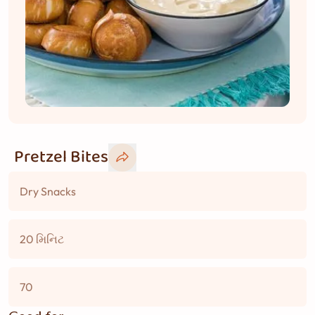
Pretzel Bites
Dry Snacks
20 મિનિટ
70