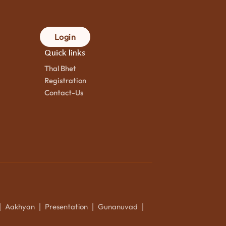
Login
Quick links
Thal Bhet
Registration
Contact-Us
Aakhyan
Presentation
Gunanuvad
|
|
|
|