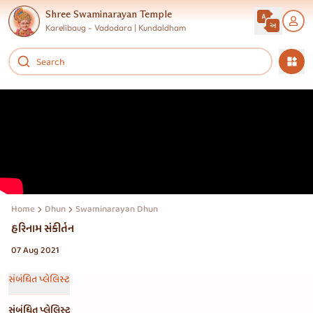
Shree Swaminarayan Temple
Karelibaug - Vadodara | Kundaldham
Home
Dhun
Swaminarayan Dhun Jukebox
હરિનામ સંકીર્તન
07 Aug 2021
સંબંધિત પ્લેલિસ્ટ
સંબંધિત પ્લેલિસ્ટ