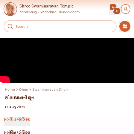
Shree Swaminarayan Temple
Karelibaug - Vadodara | Kundaldham
Home
Dhun
Swaminarayan Dhun Jukebox
શોભાયાત્રાની ધૂન
12 Aug 2021
સંબંધિત પ્લેલિસ્ટ
સંબંધિત પ્લેલિસ્ટ