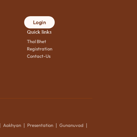
Login
Quick links
Thal Bhet
Registration
Contact-Us
Aakhyan
Presentation
Gunanuvad
|
|
|
|