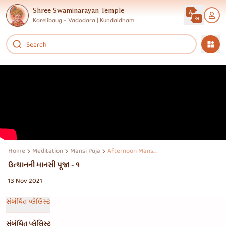
Shree Swaminarayan Temple
Karelibaug - Vadodara | Kundaldham
Home
Meditation
Mansi Puja
Afternoon Mansi Puja
ઉત્થાનની માનસી પૂજા - ૧
13 Nov 2021
સંબંધિત પ્લેલિસ્ટ
સંબંધિત પ્લેલિસ્ટ