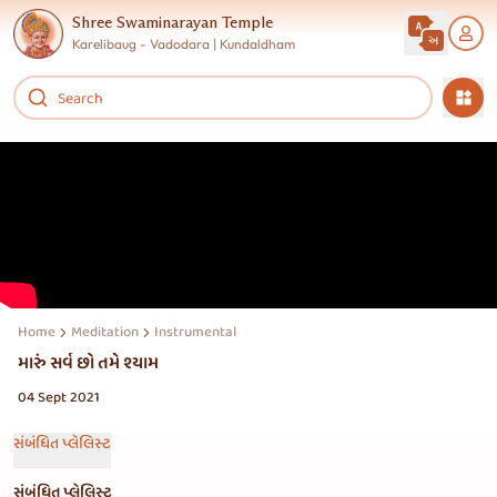
Shree Swaminarayan Temple
Karelibaug - Vadodara | Kundaldham
Home
Meditation
Instrumental
મારું સર્વ છો તમે શ્યામ
04 Sept 2021
સંબંધિત પ્લેલિસ્ટ
સંબંધિત પ્લેલિસ્ટ