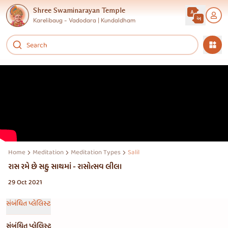
Shree Swaminarayan Temple
Karelibaug - Vadodara | Kundaldham
Home
Meditation
Meditation Types
Salil
રાસ રમે છે સહુ સાથમાં - રાસોત્સવ લીલા
29 Oct 2021
સંબંધિત પ્લેલિસ્ટ
સંબંધિત પ્લેલિસ્ટ