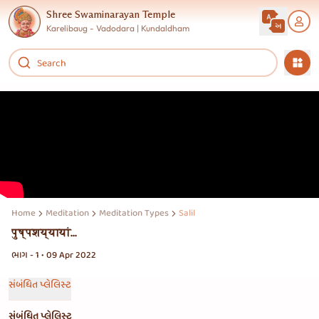
Shree Swaminarayan Temple
Karelibaug - Vadodara | Kundaldham
Home
Meditation
Meditation Types
Salil
पुष्पशय्यायां...
ભાગ - 1 • 09 Apr 2022
સંબંધિત પ્લેલિસ્ટ
સંબંધિત પ્લેલિસ્ટ