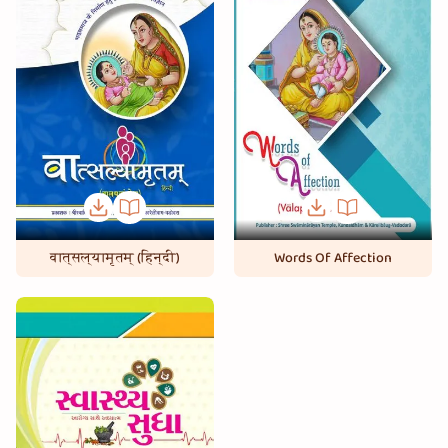
inappropriately. The parenting pearls of wisdom laid out in the book
would truly bestow the parents, and their children to lead a duly
dutiful life in this world, and beyond.
वात्सल्यामृतम् (हिन्दी)
Words Of Affection