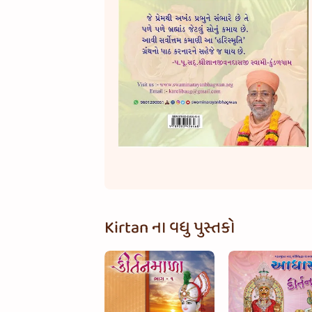
Kirtan ના વધુ પુસ્તકો