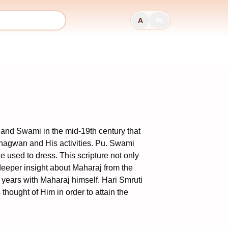
A
અ
anand Swami in the mid-19th century that
Bhagwan and His activities. Pu. Swami
 used to dress. This scripture not only
 deeper insight about Maharaj from the
years with Maharaj himself. Hari Smruti
hought of Him in order to attain the