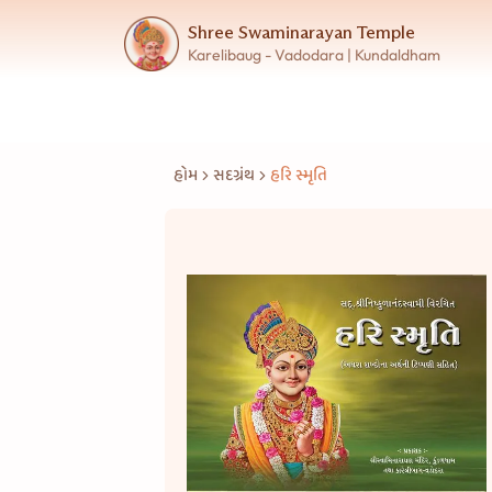
Shree Swaminarayan Temple
Karelibaug - Vadodara | Kundaldham
હોમ
સદગ્રંથ
હરિ સ્મૃતિ