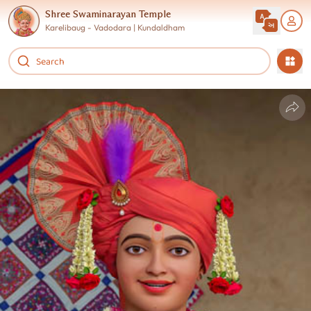
Shree Swaminarayan Temple
Karelibaug - Vadodara | Kundaldham