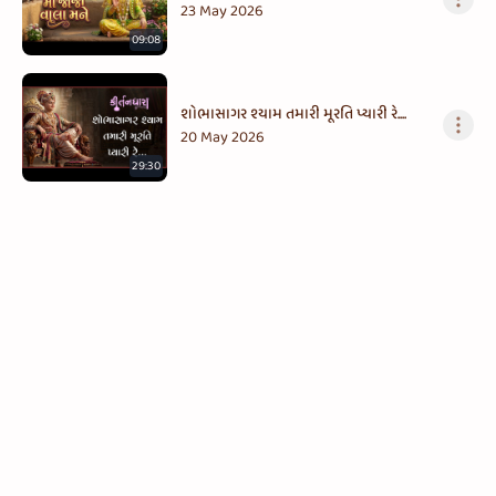
23 May 2026
09:08
શોભાસાગર શ્યામ તમારી મૂરતિ પ્યારી રે....
20 May 2026
29:30