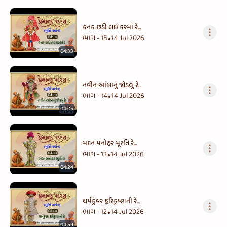
કનક છડી લઈ કરમાં રે...
ભાગ - 15
14 Jul 2026
•
04:33
નવીન આંબાનું જોડલું રે...
ભાગ - 14
14 Jul 2026
•
04:05
મદન મનોહર મૂરતિ રે...
ભાગ - 13
14 Jul 2026
•
04:24
ધર્મકુંવર હરિકૃષ્ણની રે...
ભાગ - 12
14 Jul 2026
•
04:59