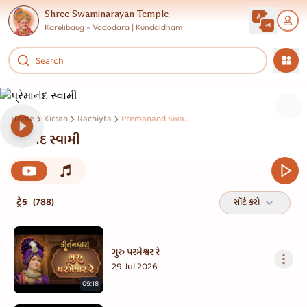
Shree Swaminarayan Temple
Karelibaug - Vadodara | Kundaldham
Home
Kirtan
Rachiyta
Premanand Swami
પ્રેમાનંદ સ્વામી
ટ્રેક
(788)
સૉર્ટ કરો
ગુરુ પરમેશ્વર રે
29 Jul 2026
09:18