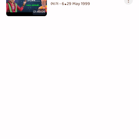
ભાગ - 6
29 May 1999
•
01:49:04