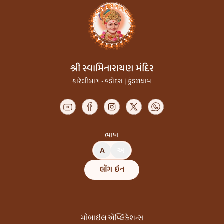
શ્રી સ્વામિનારાયણ મંદિર
કારેલીબાગ • વડોદરા | કુંડળધામ
ભાષા
A
અ
લૉગ ઇન
મોબાઇલ એપ્લિકેશન્સ