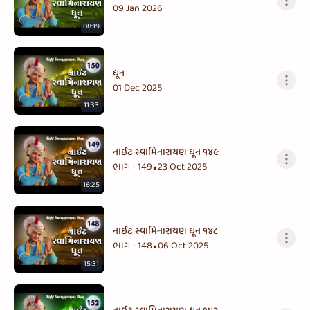
09 Jan 2026
08:19
ધૂન
01 Dec 2025
11:33
નાઈટ સ્વામિનારાયણ ધૂન ૧૪૯
ભાગ - 149
23 Oct 2025
•
16:25
નાઈટ સ્વામિનારાયણ ધૂન ૧૪૮
ભાગ - 148
06 Oct 2025
•
15:31