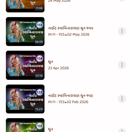
24 May 2026
17:08
નાઈટ સ્વામિનારાયણ ધૂન ૧૫૫
ભાગ - 155
02 May 2026
•
06:09
ધૂન
23 Apr 2026
07:19
નાઈટ સ્વામિનારાયણ ધૂન ૧૫૩
ભાગ - 153
02 Feb 2026
•
15:29
ધૂન