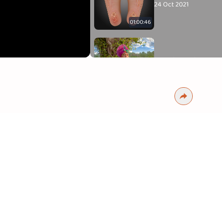
24 Oct 2021
01:00:46
કેવી રીતે ધ્યાનને માનસી 
24 Oct 2021
22:16
ધ્યાનની વિવિધ ટેકનિકો
24 Oct 2021
06:20
ભગવાનમાં હેત કરવાની ટું
24 Oct 2021