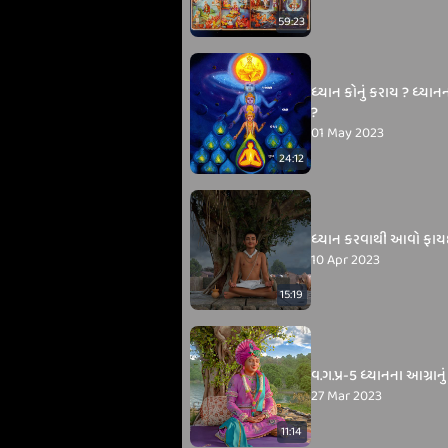
59:23
ધ્યાન કોનું કરાય ? ધ્યાનન
?
01 May 2023
24:12
ધ્યાન કરવાથી આવો ફાય
10 Apr 2023
15:19
વ.ગ.પ્ર-5 ધ્યાનના આગ્રાનું
27 Mar 2023
11:14