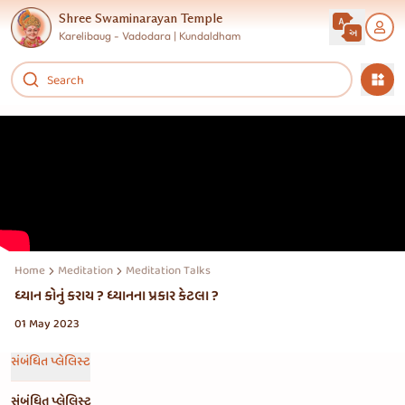
Shree Swaminarayan Temple
Karelibaug - Vadodara | Kundaldham
Home
Meditation
Meditation Talks
ધ્યાન કોનું કરાય ? ધ્યાનના પ્રકાર કેટલા ?
01 May 2023
સંબંધિત પ્લેલિસ્ટ
સંબંધિત પ્લેલિસ્ટ