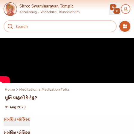
Shree Swaminarayan Temple
Karelibaug - Vadodara | Kundaldham
Home
Meditation
Meditation Talks
મૂર્તિ વાહલી કે દેહ?
01 Aug 2023
સંબંધિત પ્લેલિસ્ટ
સંબંધિત પ્લેલિસ્ટ