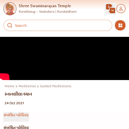
Shree Swaminarayan Temple
Karelibaug - Vadodara | Kundaldham
Home
Meditation
Guided Meditations
સ્નાનલીલા ધ્યાન
24 Oct 2021
સંબંધિત પ્લેલિસ્ટ
સંબંધિત પ્લેલિસ્ટ